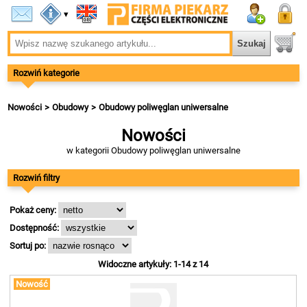
▾
Rozwiń kategorie
Nowości
Obudowy
Obudowy poliwęglan uniwersalne
Nowości
w kategorii Obudowy poliwęglan uniwersalne
Rozwiń filtry
Pokaż ceny:
Dostępność:
Sortuj po:
Widoczne artykuły: 1-14 z 14
Nowość