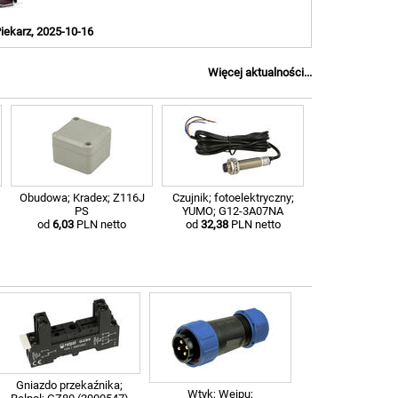
iekarz, 2025-10-16
Więcej aktualności...
Obudowa; Kradex; Z116J
Czujnik; fotoelektryczny;
PS
YUMO; G12-3A07NA
od
6,03
PLN netto
od
32,38
PLN netto
Gniazdo przekaźnika;
Wtyk; Weipu;