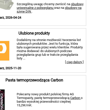
Szczególną uwagę chcemy zwrócić na
obudowy
uniwersalne z poliwęglanu
oraz na
obudowy na
szynę DIN
.
rz, 2026-04-24
Ulubione produkty
Dodaliśmy na stronie możliwość tworzenia list
ulubionych produktów. Jest to funkcja, która
była sugerowana przez wielu klientów. Produkty
można dodawać do ulubionych podczas
przeglądania grup lub w trakcie przeglądania
listy ...
[ ciąg dalszy ]
rz, 2025-11-20
Pasta termoprzewodząca Carbon
Polecamy nowy produkt polskiej firmy AG
Termopasty, pastę termoprzewodzącą
Carbon
o
bardzo wysokiej przewodności cieplnej
15,2W/mK.