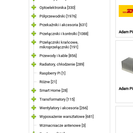
Optoelektronika [330]
Półprzewodniki [1976]
Przekaźniki i akcesoria [631]
Adam Pi
Przełączniki i kontrolki [1088]
Przełączniki krańcowe,
mikroprzełączniki [191]
Przewody i kable [856]
Radiatory, chłodzenie [289]
Raspberry Pi [1]
Różne [21]
Adam Pi
Smart Home [28]
Transformatory [115]
Wentylatory i akcesoria [266]
Wyposażenie warsztatowe [681]
Wzmacniacze antenowe [3]