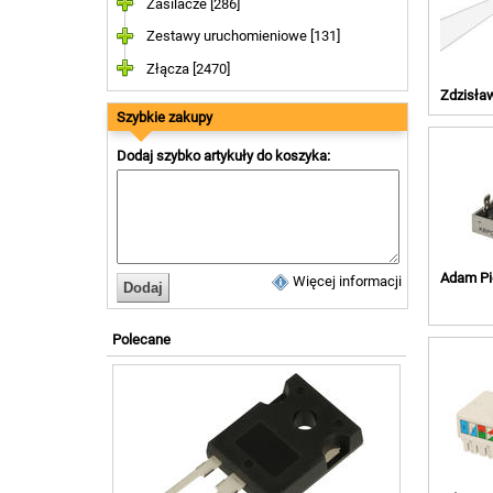
Zasilacze [286]
Zestawy uruchomieniowe [131]
Złącza [2470]
Zdzisław
Szybkie zakupy
Dodaj szybko artykuły do koszyka:
Adam Pi
Więcej informacji
Polecane