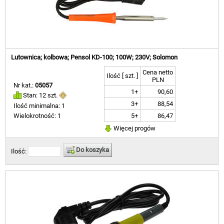
Lutownica; kolbowa; Pensol KD-100; 100W; 230V; Solomon
Cena netto
Ilość [ szt. ]
PLN
Nr kat.:
05057
1+
90,60
Stan: 12 szt.
3+
88,54
Ilość minimalna: 1
5+
86,47
Wielokrotność: 1
Więcej progów
Do koszyka
Ilość: