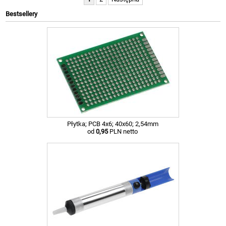
Bestsellery
Płytka; PCB 4x6; 40x60; 2,54mm
od
0,95
PLN netto