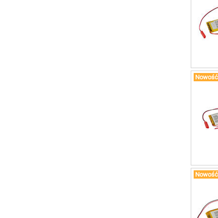
Nowość
Nowość