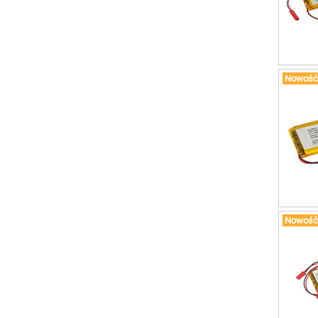
Nowość
Nowość