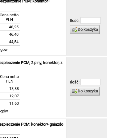
bezpieczenie PCM; konektor+
Cena netto
PLN
Ilość:
48,25
Do koszyka
46,40
44,54
ogów
zpieczenie PCM; 2 piny; konektor; z
Cena netto
PLN
Ilość:
13,88
Do koszyka
12,07
11,60
ogów
ezpieczenie PCM; konektor+ gniazdo