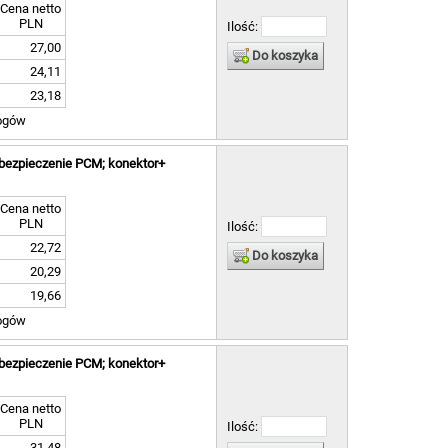
Cena netto
PLN
Ilość:
27,00
Do koszyka
24,11
23,18
ogów
bezpieczenie PCM; konektor+
Cena netto
PLN
Ilość:
22,72
Do koszyka
20,29
19,66
ogów
bezpieczenie PCM; konektor+
Cena netto
PLN
Ilość:
31,48