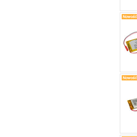
Nowość
Nowość