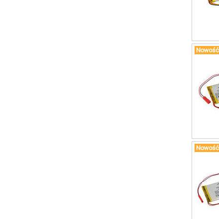
Nowość
Nowość