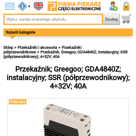
▾
Rozwiń kategorie
Sklep
Przekaźniki i akcesoria
Przekaźniki
półprzewodnikowe
Przekaźnik; Greegoo; GDA4840Z; instalacyjny; SSR
(półprzewodnikowy); 4÷32V; 40A
Przekaźnik; Greegoo; GDA4840Z;
instalacyjny; SSR (półprzewodnikowy);
4÷32V; 40A
Polecany