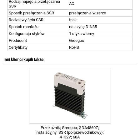
Rodzaj napięcia przełączania
AC
SSR
Sposób przełączania SSR
przełączanie w zerze
Rodzaj wyjścia SSR
triak
Sposób montażu
na szynę DIN35
Konfiguracja styków
1 styk zwierny
Producent
Greegoo
Certyfikaty
RoHS
Inni klienci kupili także
Przekaźnik; Greegoo; GDA4860Z;
instalacyjny; SSR (półprzewodnikowy);
4÷32V; 60A