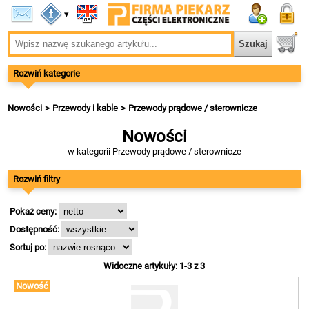
▾
Rozwiń kategorie
Nowości
Przewody i kable
Przewody prądowe / sterownicze
Nowości
w kategorii Przewody prądowe / sterownicze
Rozwiń filtry
Pokaż ceny:
Dostępność:
Sortuj po:
Widoczne artykuły: 1-3 z 3
Nowość