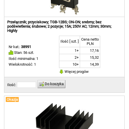
Przełącznik; przyciskowy; TGB-12BS; ON-ON; srebrny; bez
podświetlenia; śrubowe; 2 pozycje; 15A; 250V AC; 12mm; 30mm;
Highly
Cena netto
Ilość [ szt. ]
PLN
Nr kat.:
38991
1+
17,16
Stan: 56 szt.
2+
15,32
Ilość minimalna: 1
10+
14,39
Wielokrotność: 1
Więcej progów
Do koszyka
Ilość:
Okazja