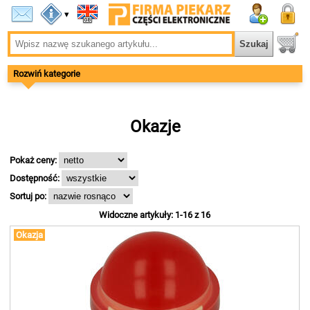
▾
Rozwiń kategorie
Okazje
Pokaż ceny:
Dostępność:
Sortuj po:
Widoczne artykuły: 1-16 z 16
Okazja