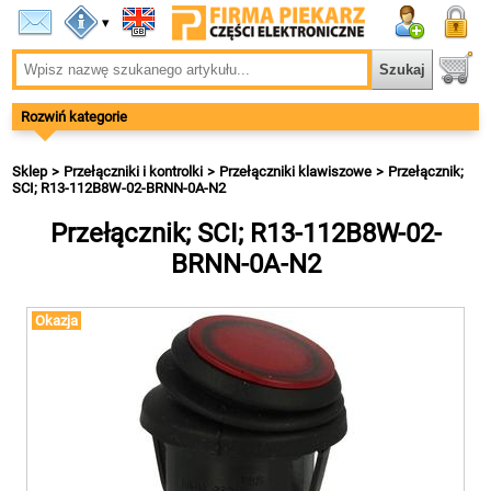
▾
Rozwiń kategorie
Sklep
Przełączniki i kontrolki
Przełączniki klawiszowe
Przełącznik;
SCI; R13-112B8W-02-BRNN-0A-N2
Przełącznik; SCI; R13-112B8W-02-
BRNN-0A-N2
Okazja