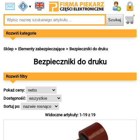
▾
Rozwiń kategorie
Sklep
Elementy zabezpieczające
Bezpieczniki do druku
Bezpieczniki do druku
Rozwiń filtry
Pokaż ceny:
Dostępność:
Sortuj po:
Widoczne artykuły: 1-19 z 19