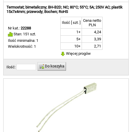
Termostat; bimetaliczny; BH-B2D; NC; 80°C; 55°C; 5A; 250V AC; plastik
15x7x4mm; przewody; Bochen; RoHS
Cena netto
Ilość [ szt. ]
PLN
Nr kat.:
22288
1+
4,24
Stan: 151 szt.
5+
3,39
Ilość minimalna: 1
10+
2,71
Wielokrotność: 1
Więcej progów
Do koszyka
Ilość: