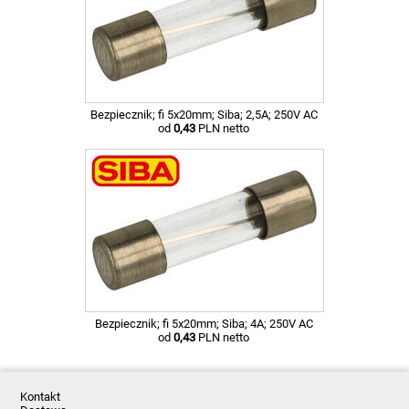
Bezpiecznik; fi 5x20mm; Siba; 2,5A; 250V AC
od
0,43
PLN netto
Bezpiecznik; fi 5x20mm; Siba; 4A; 250V AC
od
0,43
PLN netto
Kontakt