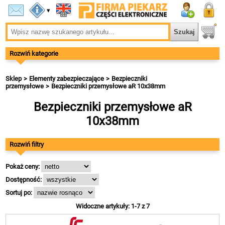
▾
Rozwiń kategorie
Sklep
Elementy zabezpieczające
Bezpieczniki
przemysłowe
Bezpieczniki przemysłowe aR 10x38mm
Bezpieczniki przemysłowe aR
10x38mm
Rozwiń filtry
Pokaż ceny:
Dostępność:
Sortuj po:
Widoczne artykuły: 1-7 z 7