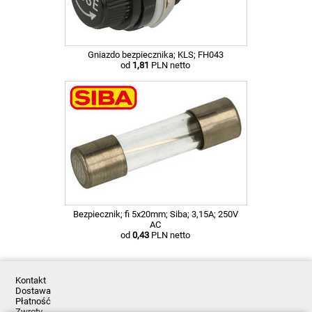
Gniazdo bezpiecznika; KLS; FH043
od
1,81
PLN netto
Bezpiecznik; fi 5x20mm; Siba; 3,15A; 250V
AC
od
0,43
PLN netto
Kontakt
Dostawa
Płatność
Zwroty