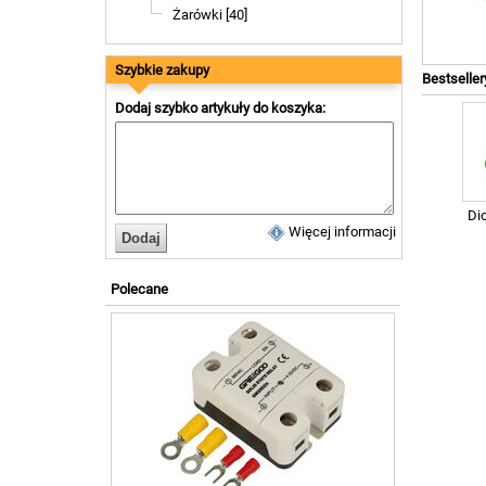
Żarówki [40]
Szybkie zakupy
Bestseller
Dodaj szybko artykuły do koszyka:
Di
Więcej informacji
Polecane