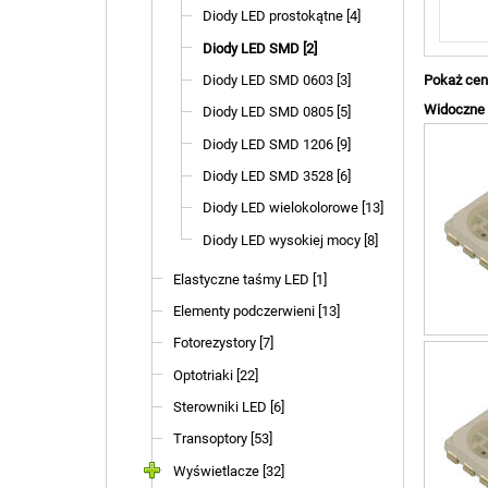
Diody LED prostokątne [4]
Diody LED SMD [2]
Pokaż cen
Diody LED SMD 0603 [3]
Widoczne a
Diody LED SMD 0805 [5]
Diody LED SMD 1206 [9]
Diody LED SMD 3528 [6]
Diody LED wielokolorowe [13]
Diody LED wysokiej mocy [8]
Elastyczne taśmy LED [1]
Elementy podczerwieni [13]
Fotorezystory [7]
Optotriaki [22]
Sterowniki LED [6]
Transoptory [53]
Wyświetlacze [32]