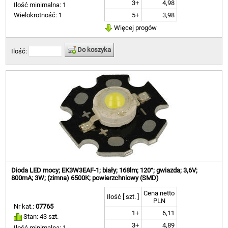
3+
4,98
Ilość minimalna: 1
5+
3,98
Wielokrotność: 1
Więcej progów
Do koszyka
Ilość:
Dioda LED mocy; EK3W3EAF-1; biały; 168lm; 120°; gwiazda; 3,6V;
800mA; 3W; (zimna) 6500K; powierzchniowy (SMD)
Cena netto
Ilość [ szt. ]
PLN
Nr kat.:
07765
1+
6,11
Stan: 43 szt.
3+
4,89
Ilość minimalna: 1