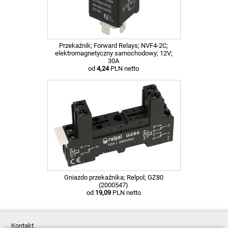
Przekaźnik; Forward Relays; NVF4-2C;
elektromagnetyczny samochodowy; 12V;
30A
od
4,24
PLN netto
Gniazdo przekaźnika; Relpol; GZ80
(2000547)
od
19,09
PLN netto
Kontakt