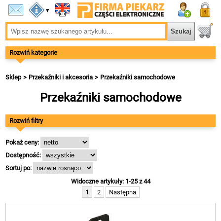
▾
Rozwiń kategorie
Sklep
Przekaźniki i akcesoria
Przekaźniki samochodowe
Przekaźniki samochodowe
Rozwiń filtry
Pokaż ceny:
Dostępność:
Sortuj po:
Widoczne artykuły: 1-25 z 44
1
2
Następna