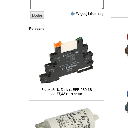
Więcej informacji
Polecane
Przekaźnik; Dinkle; RER-230-3B
od
27,43
PLN netto