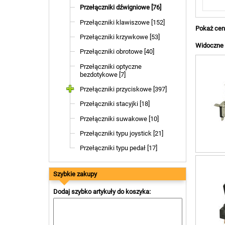
Przełączniki dźwigniowe [76]
Przełączniki klawiszowe [152]
Pokaż cen
Przełączniki krzywkowe [53]
Widoczne a
Przełączniki obrotowe [40]
Przełączniki optyczne
bezdotykowe [7]
Przełączniki przyciskowe [397]
Przełączniki stacyjki [18]
Przełączniki suwakowe [10]
Przełączniki typu joystick [21]
Przełączniki typu pedał [17]
Szybkie zakupy
Dodaj szybko artykuły do koszyka: