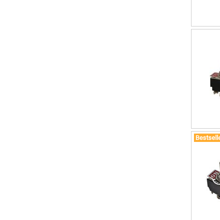
Bestsell