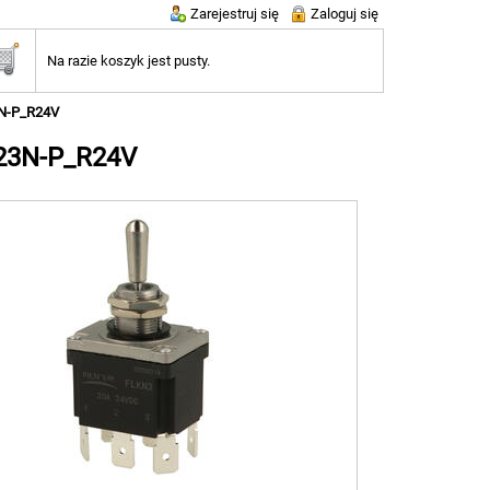
Zarejestruj się
Zaloguj się
Na razie koszyk jest pusty.
3N-P_R24V
-23N-P_R24V