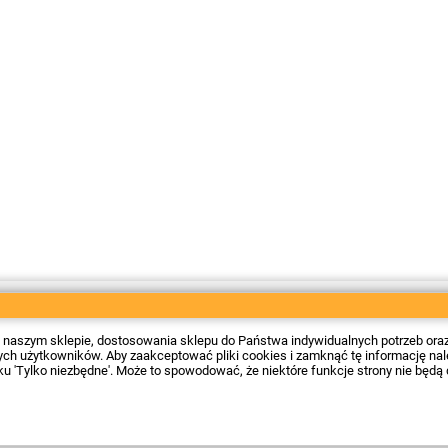
 w naszym sklepie, dostosowania sklepu do Państwa indywidualnych potrzeb ora
 użytkowników. Aby zaakceptować pliki cookies i zamknąć tę informację należy
sku 'Tylko niezbędne'. Może to spowodować, że niektóre funkcje strony nie będą 