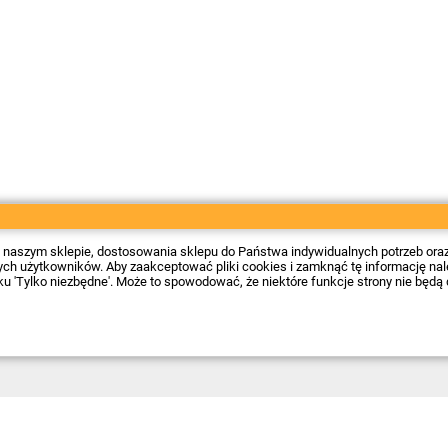
 w naszym sklepie, dostosowania sklepu do Państwa indywidualnych potrzeb ora
 użytkowników. Aby zaakceptować pliki cookies i zamknąć tę informację należy
sku 'Tylko niezbędne'. Może to spowodować, że niektóre funkcje strony nie będą 