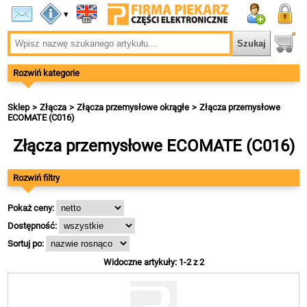
▾
Rozwiń kategorie
Sklep
Złącza
Złącza przemysłowe okrągłe
Złącza przemysłowe
ECOMATE (C016)
Złącza przemysłowe ECOMATE (C016)
Rozwiń filtry
Pokaż ceny:
Dostępność:
Sortuj po:
Widoczne artykuły: 1-2 z 2