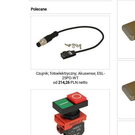
Polecane
Czujnik; fotoelektryczny; Akusense; ESL-
25PO-WT
od
214,26
PLN netto