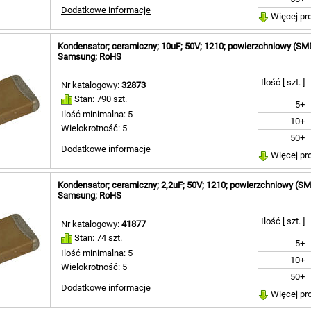
Dodatkowe informacje
Więcej pr
Kondensator; ceramiczny; 10uF; 50V; 1210; powierzchniowy (
Samsung; RoHS
Ilość [ szt. ]
Nr katalogowy:
32873
Stan: 790 szt.
5+
Ilość minimalna: 5
10+
Wielokrotność: 5
50+
Dodatkowe informacje
Więcej pr
Kondensator; ceramiczny; 2,2uF; 50V; 1210; powierzchniowy (
Samsung; RoHS
Ilość [ szt. ]
Nr katalogowy:
41877
Stan: 74 szt.
5+
Ilość minimalna: 5
10+
Wielokrotność: 5
50+
Dodatkowe informacje
Więcej pr