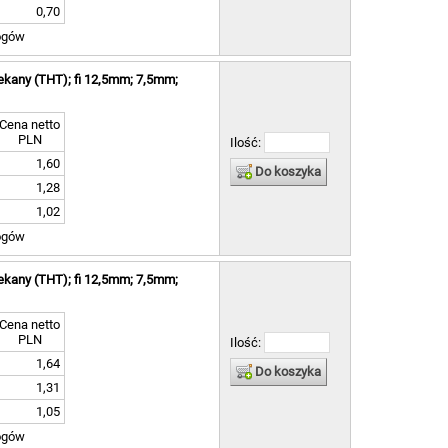
0,70
ogów
ekany (THT); fi 12,5mm; 7,5mm;
Cena netto
PLN
Ilość:
1,60
Do koszyka
1,28
1,02
ogów
ekany (THT); fi 12,5mm; 7,5mm;
Cena netto
PLN
Ilość:
1,64
Do koszyka
1,31
1,05
ogów