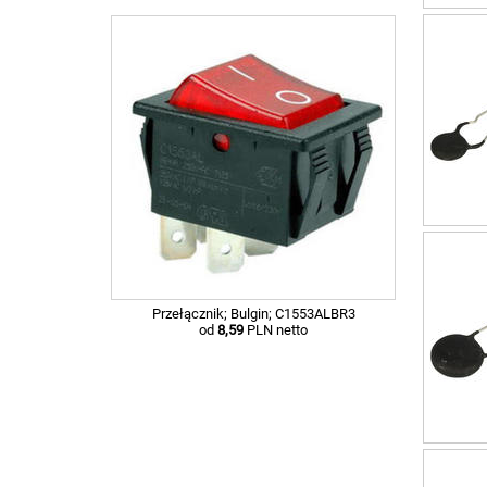
Przełącznik; Bulgin; C1553ALBR3
od
8,59
PLN netto