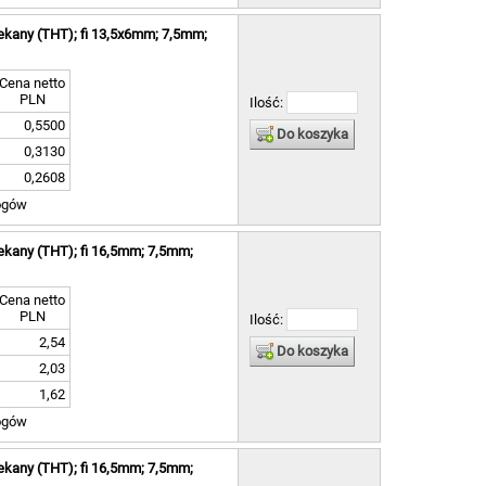
ekany (THT); fi 13,5x6mm; 7,5mm;
Cena netto
PLN
Ilość:
0,5500
Do koszyka
0,3130
0,2608
ogów
ekany (THT); fi 16,5mm; 7,5mm;
Cena netto
PLN
Ilość:
2,54
Do koszyka
2,03
1,62
ogów
ekany (THT); fi 16,5mm; 7,5mm;