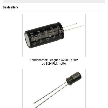
Bestsellery
Kondensator; Leaguer; 4700uF; 50V
od
3,24
PLN netto