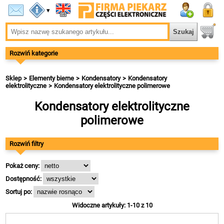
▾
Rozwiń kategorie
Sklep
Elementy bierne
Kondensatory
Kondensatory
elektrolityczne
Kondensatory elektrolityczne polimerowe
Kondensatory elektrolityczne
polimerowe
Rozwiń filtry
Pokaż ceny:
Dostępność:
Sortuj po:
Widoczne artykuły: 1-10 z 10