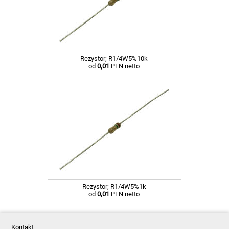
Rezystor; R1/4W5%10k
od
0,01
PLN netto
Rezystor; R1/4W5%1k
od
0,01
PLN netto
Kontakt