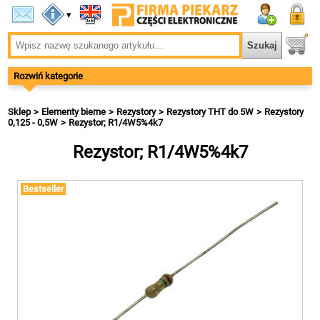
▾
Rozwiń kategorie
Sklep
Elementy bierne
Rezystory
Rezystory THT do 5W
Rezystory
0,125 - 0,5W
Rezystor; R1/4W5%4k7
Rezystor; R1/4W5%4k7
Bestseller