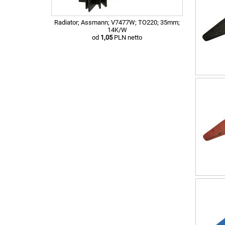
Radiator; Assmann; V7477W; TO220; 35mm;
14K/W
od
1,05
PLN netto