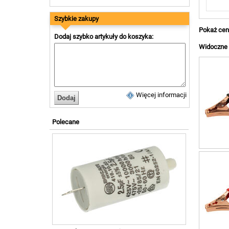
Szybkie zakupy
Pokaż cen
Dodaj szybko artykuły do koszyka:
Widoczne a
Więcej informacji
Polecane