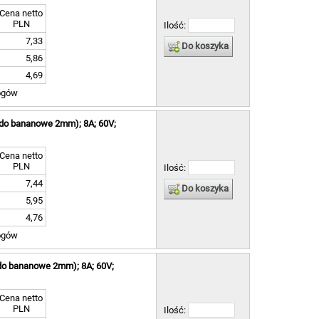
Cena netto
PLN
Ilość:
7,33
Do koszyka
5,86
4,69
ogów
zdo bananowe 2mm); 8A; 60V;
Cena netto
PLN
Ilość:
7,44
Do koszyka
5,95
4,76
ogów
zdo bananowe 2mm); 8A; 60V;
Cena netto
PLN
Ilość: