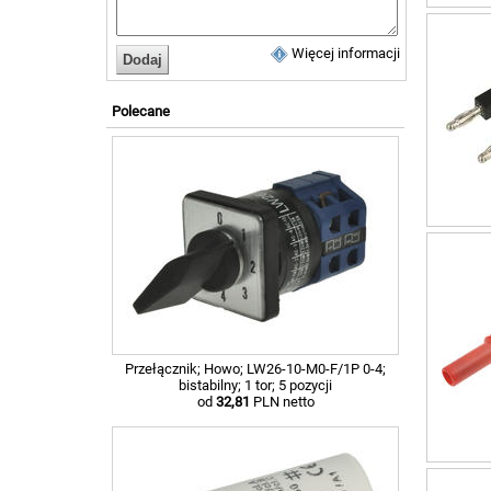
Więcej informacji
Polecane
Przełącznik; Howo; LW26-10-M0-F/1P 0-4;
bistabilny; 1 tor; 5 pozycji
od
32,81
PLN netto