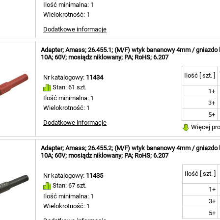
Ilość minimalna: 1
Wielokrotność: 1
Dodatkowe informacje
Adapter; Amass; 26.455.1; (M/F) wtyk bananowy 4mm / gniazd
10A; 60V; mosiądz niklowany; PA; RoHS; 6.207
Ilość [ szt. ]
Nr katalogowy:
11434
Stan: 61 szt.
1+
Ilość minimalna: 1
3+
Wielokrotność: 1
5+
Dodatkowe informacje
Więcej pr
Adapter; Amass; 26.455.2; (M/F) wtyk bananowy 4mm / gniazd
10A; 60V; mosiądz niklowany; PA; RoHS; 6.207
Ilość [ szt. ]
Nr katalogowy:
11435
Stan: 67 szt.
1+
Ilość minimalna: 1
3+
Wielokrotność: 1
5+