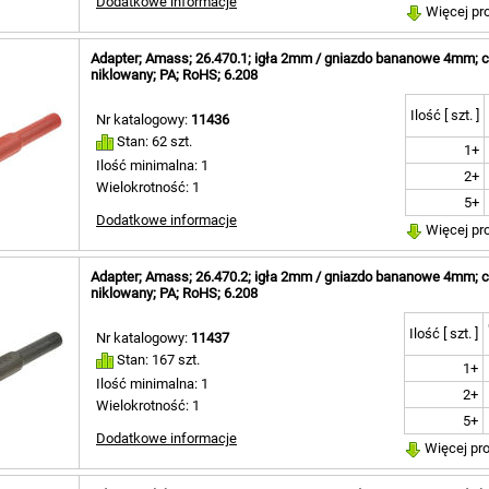
Dodatkowe informacje
Więcej pr
Adapter; Amass; 26.470.1; igła 2mm / gniazdo bananowe 4mm; 
niklowany; PA; RoHS; 6.208
Ilość [ szt. ]
Nr katalogowy:
11436
Stan: 62 szt.
1+
Ilość minimalna: 1
2+
Wielokrotność: 1
5+
Dodatkowe informacje
Więcej pr
Adapter; Amass; 26.470.2; igła 2mm / gniazdo bananowe 4mm; c
niklowany; PA; RoHS; 6.208
Ilość [ szt. ]
Nr katalogowy:
11437
Stan: 167 szt.
1+
Ilość minimalna: 1
2+
Wielokrotność: 1
5+
Dodatkowe informacje
Więcej pr