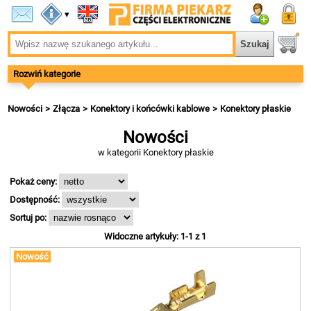
▾
Rozwiń kategorie
Nowości
Złącza
Konektory i końcówki kablowe
Konektory płaskie
Nowości
w kategorii Konektory płaskie
Pokaż ceny:
Dostępność:
Sortuj po:
Widoczne artykuły: 1-1 z 1
Nowość