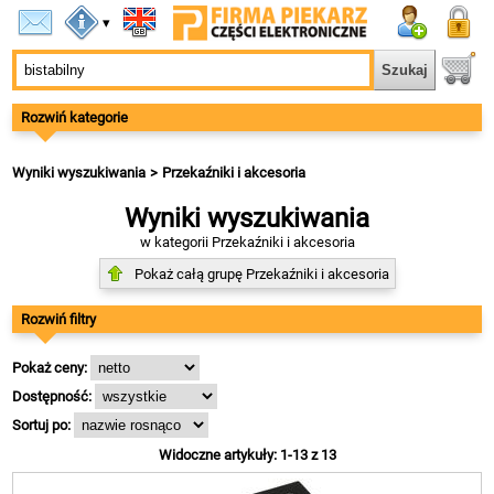
▾
Rozwiń kategorie
Wyniki wyszukiwania
Przekaźniki i akcesoria
Wyniki wyszukiwania
w kategorii Przekaźniki i akcesoria
Pokaż całą grupę Przekaźniki i akcesoria
Rozwiń filtry
Pokaż ceny:
Dostępność:
Sortuj po:
Widoczne artykuły: 1-13 z 13