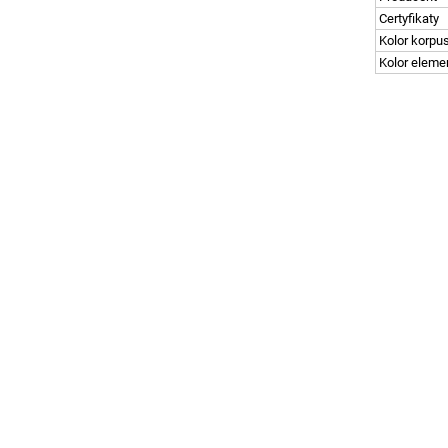
Certyfikaty
Kolor korpu
Kolor elem