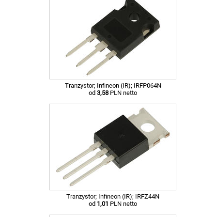
Tranzystor; Infineon (IR); IRFP064N
od
3,58
PLN netto
Tranzystor; Infineon (IR); IRFZ44N
od
1,01
PLN netto