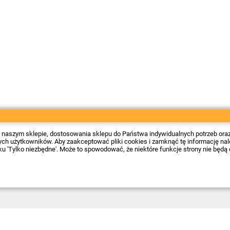
 w naszym sklepie, dostosowania sklepu do Państwa indywidualnych potrzeb ora
 użytkowników. Aby zaakceptować pliki cookies i zamknąć tę informację należy
sku 'Tylko niezbędne'. Może to spowodować, że niektóre funkcje strony nie będą 