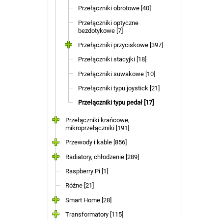
Przełączniki obrotowe [40]
Przełączniki optyczne
bezdotykowe [7]
Przełączniki przyciskowe [397]
Przełączniki stacyjki [18]
Przełączniki suwakowe [10]
Przełączniki typu joystick [21]
Przełączniki typu pedał [17]
Przełączniki krańcowe,
mikroprzełączniki [191]
Przewody i kable [856]
Radiatory, chłodzenie [289]
Raspberry Pi [1]
Różne [21]
Smart Home [28]
Transformatory [115]