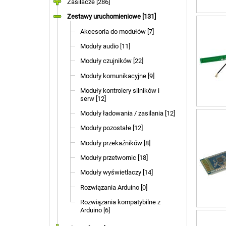
Zasilacze [286]
Zestawy uruchomieniowe [131]
Akcesoria do modułów [7]
Moduły audio [11]
Moduły czujników [22]
Moduły komunikacyjne [9]
Moduły kontrolery silników i
serw [12]
Moduły ładowania / zasilania [12]
Moduły pozostałe [12]
Moduły przekaźników [8]
Moduły przetwornic [18]
Moduły wyświetlaczy [14]
Rozwiązania Arduino [0]
Rozwiązania kompatybilne z
Arduino [6]