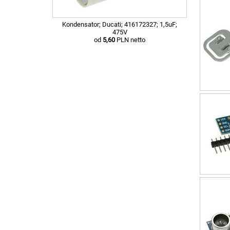
Kondensator; Ducati; 416172327; 1,5uF;
475V
od
5,60
PLN netto