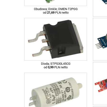
Obudowa; Dinkle; DMEN-T2PGG
od
21,69
PLN netto
Dioda; STPS30L45CG
od
0,99
PLN netto