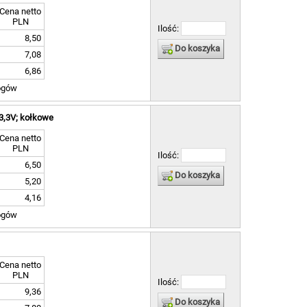
Cena netto
PLN
Ilość:
8,50
Do koszyka
7,08
6,86
ogów
 3,3V; kołkowe
Cena netto
PLN
Ilość:
6,50
Do koszyka
5,20
4,16
ogów
Cena netto
PLN
Ilość:
9,36
Do koszyka