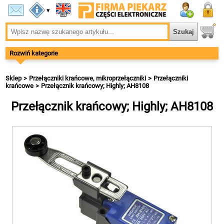
▾
Rozwiń kategorie
Sklep
Przełączniki krańcowe, mikroprzełączniki
Przełączniki
krańcowe
Przełącznik krańcowy; Highly; AH8108
Przełącznik krańcowy; Highly; AH8108