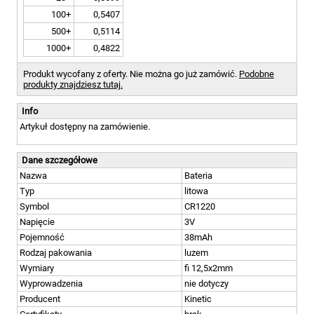
100+
0,5407
500+
0,5114
1000+
0,4822
Produkt wycofany z oferty. Nie można go już zamówić.
Podobne
produkty znajdziesz tutaj.
Info
Artykuł dostępny na zamówienie.
Dane szczegółowe
Nazwa
Bateria
Typ
litowa
Symbol
CR1220
Napięcie
3V
Pojemność
38mAh
Rodzaj pakowania
luzem
Wymiary
fi 12,5x2mm
Wyprowadzenia
nie dotyczy
Producent
Kinetic