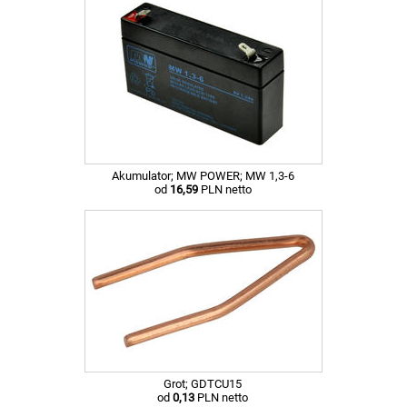
Akumulator; MW POWER; MW 1,3-6
od
16,59
PLN netto
Grot; GDTCU15
od
0,13
PLN netto