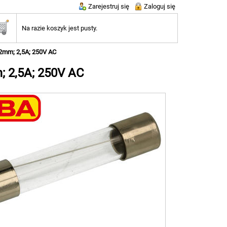
Zarejestruj się
Zaloguj się
Na razie koszyk jest pusty.
x32mm; 2,5A; 250V AC
m; 2,5A; 250V AC