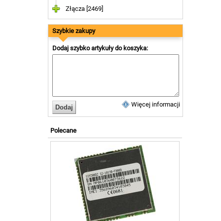
Złącza [2469]
Szybkie zakupy
Dodaj szybko artykuły do koszyka:
Więcej informacji
Polecane