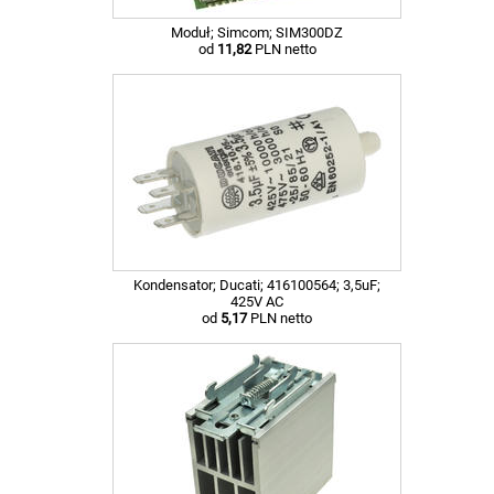
Moduł; Simcom; SIM300DZ
od
11,82
PLN netto
Kondensator; Ducati; 416100564; 3,5uF;
425V AC
od
5,17
PLN netto