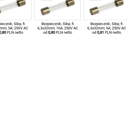
iecznik; Siba; fi
Bezpiecznik; Siba; fi
Bezpiecznik; Siba; fi
2mm; 5A; 250V AC
6,3x32mm; 10A; 250V AC
6,3x32mm; 5A; 250V AC
0,80
PLN netto
od
0,80
PLN netto
od
0,81
PLN netto