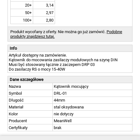
20+
3,14
50+
2,97
100+
2,80
Produkt wycofany z oferty. Nie można go już zamówić.
Podobne
produkty znajdziesz tutaj.
Info
Artykuł dostępny na zamówienie.
Kątownik do mocowania zasilaczy modułowych na szynę DIN
Musi być stosowany łącznie z zaczepem DRP 03
Do zasilaczy RS o mocy 15-40W
Dane szczegółowe
Nazwa
Kątownik mocujący
Symbol
DRL-01
Długość
44mm
Materiał
stal oksydowana
Kolor
nie dotyczy
Producent
MeanWell
Certyfikaty
brak