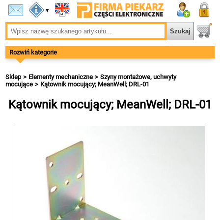
▾
Rozwiń kategorie
Sklep
Elementy mechaniczne
Szyny montażowe, uchwyty
mocujące
Kątownik mocujący; MeanWell; DRL-01
Kątownik mocujący; MeanWell; DRL-01