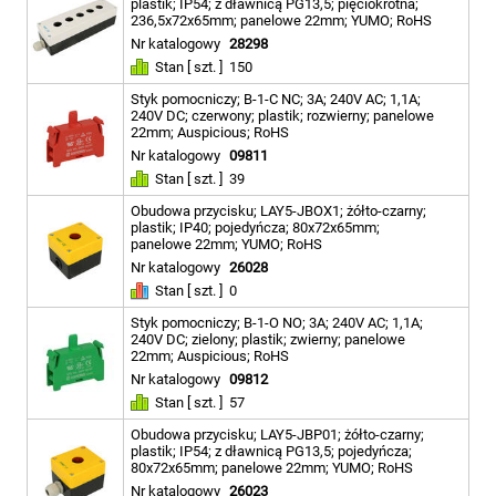
plastik; IP54; z dławnicą PG13,5; pięciokrotna;
236,5x72x65mm; panelowe 22mm; YUMO; RoHS
Nr katalogowy
28298
Stan [ szt. ]
150
Styk pomocniczy; B-1-C NC; 3A; 240V AC; 1,1A;
240V DC; czerwony; plastik; rozwierny; panelowe
22mm; Auspicious; RoHS
Nr katalogowy
09811
Stan [ szt. ]
39
Obudowa przycisku; LAY5-JBOX1; żółto-czarny;
plastik; IP40; pojedyńcza; 80x72x65mm;
panelowe 22mm; YUMO; RoHS
Nr katalogowy
26028
Stan [ szt. ]
0
Styk pomocniczy; B-1-O NO; 3A; 240V AC; 1,1A;
240V DC; zielony; plastik; zwierny; panelowe
22mm; Auspicious; RoHS
Nr katalogowy
09812
Stan [ szt. ]
57
Obudowa przycisku; LAY5-JBP01; żółto-czarny;
plastik; IP54; z dławnicą PG13,5; pojedyńcza;
80x72x65mm; panelowe 22mm; YUMO; RoHS
Nr katalogowy
26023