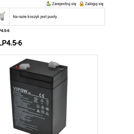
Zarejestruj się
Zaloguj się
Na razie koszyk jest pusty.
P4.5-6
LP4.5-6