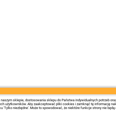
 w naszym sklepie, dostosowania sklepu do Państwa indywidualnych potrzeb ora
 użytkowników. Aby zaakceptować pliki cookies i zamknąć tę informację należy
sku 'Tylko niezbędne'. Może to spowodować, że niektóre funkcje strony nie będą 