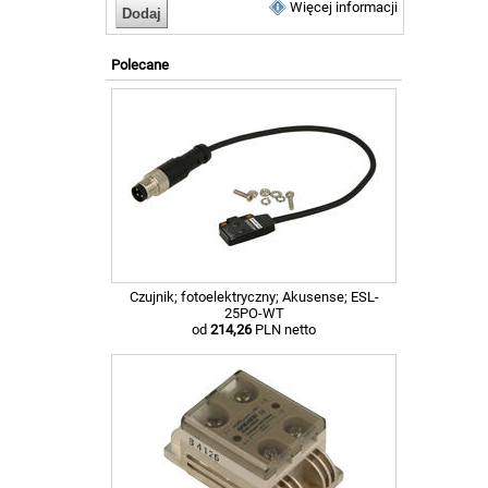
Więcej informacji
Polecane
Czujnik; fotoelektryczny; Akusense; ESL-
25PO-WT
od
214,26
PLN netto