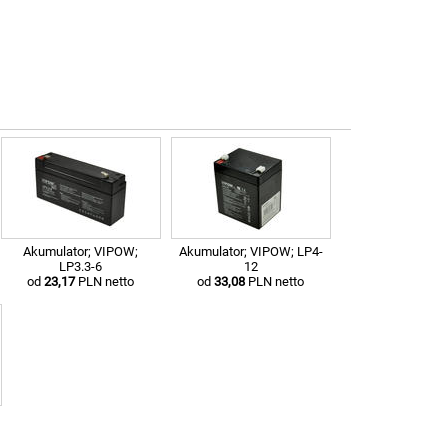
Akumulator; VIPOW;
Akumulator; VIPOW; LP4-
LP3.3-6
12
od
23,17
PLN netto
od
33,08
PLN netto