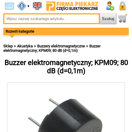
▾
Rozwiń kategorie
Sklep
Akustyka
Buzzery elektromagnetyczne
Buzzer
elektromagnetyczny; KPM09; 80 dB (d=0,1m)
Buzzer elektromagnetyczny; KPM09; 80
dB (d=0,1m)