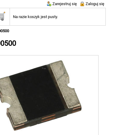
Zarejestruj się
Zaloguj się
Na razie koszyk jest pusty.
00500
00500