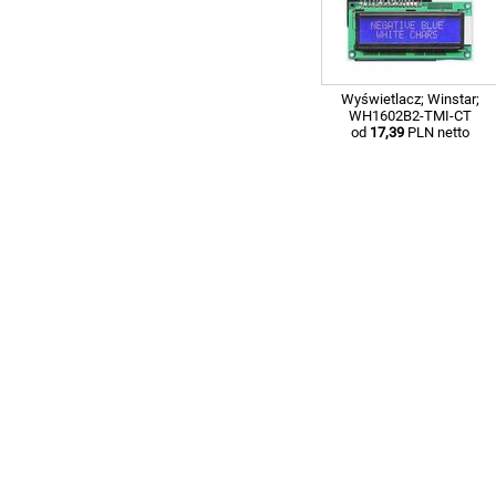
Wyświetlacz; Winstar;
WH1602B2-TMI-CT
od
17,39
PLN netto