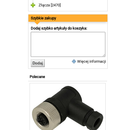
Złącza [2470]
Szybkie zakupy
Dodaj szybko artykuły do koszyka:
Więcej informacji
Polecane