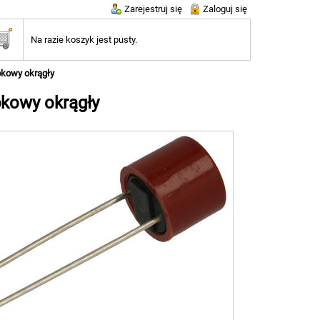
Zarejestruj się
Zaloguj się
Na razie koszyk jest pusty.
bkowy okrągły
bkowy okrągły