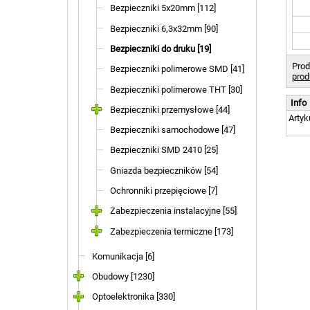
Bezpieczniki 5x20mm [112]
Bezpieczniki 6,3x32mm [90]
Bezpieczniki do druku [19]
Prod
Bezpieczniki polimerowe SMD [41]
prod
Bezpieczniki polimerowe THT [30]
Info
Bezpieczniki przemysłowe [44]
Artyk
Bezpieczniki samochodowe [47]
Bezpieczniki SMD 2410 [25]
Gniazda bezpieczników [54]
Ochronniki przepięciowe [7]
Zabezpieczenia instalacyjne [55]
Zabezpieczenia termiczne [173]
Komunikacja [6]
Obudowy [1230]
Optoelektronika [330]