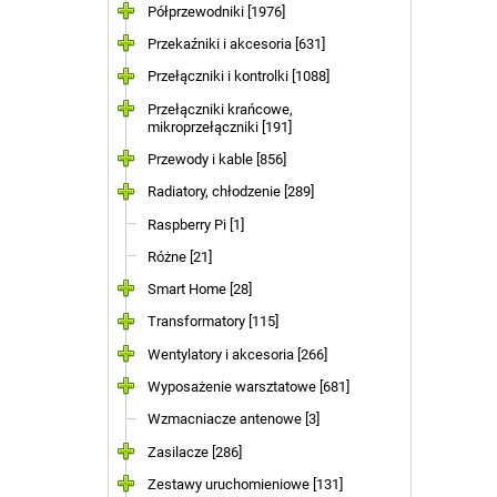
Półprzewodniki [1976]
Przekaźniki i akcesoria [631]
Przełączniki i kontrolki [1088]
Przełączniki krańcowe,
mikroprzełączniki [191]
Przewody i kable [856]
Radiatory, chłodzenie [289]
Raspberry Pi [1]
Różne [21]
Smart Home [28]
Transformatory [115]
Wentylatory i akcesoria [266]
Wyposażenie warsztatowe [681]
Wzmacniacze antenowe [3]
Zasilacze [286]
Zestawy uruchomieniowe [131]