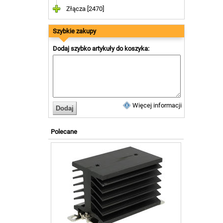
Złącza [2470]
Szybkie zakupy
Dodaj szybko artykuły do koszyka:
Więcej informacji
Polecane