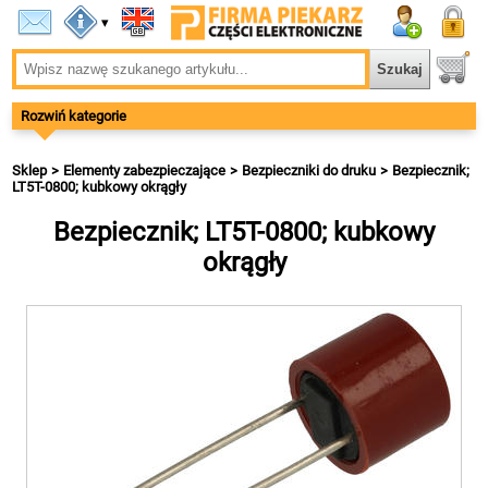
▾
Rozwiń kategorie
Sklep
Elementy zabezpieczające
Bezpieczniki do druku
Bezpiecznik;
LT5T-0800; kubkowy okrągły
Bezpiecznik; LT5T-0800; kubkowy
okrągły