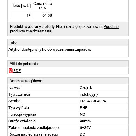
Cena netto
Ilość [ szt. ]
PLN
1+
61,08
Produkt wycofany z oferty. Nie można go już zamówić.
Podobne
produkty znajdziesz tutaj.
Info
Artykuł dostępny tylko do wyczerpania zapasów.
Pliki do pobrania
PDF
Dane szczegółowe
Nazwa
Czujnik
Typ czujnika
indukcyjny
Symbol
LMF43-3040PA
Typ wyjścia
PNP
Funkcja wyjścia
NO
Strefa działania
40mm
Zakres napięcia zasilającego
6÷36V
Rodzaj napięcia zasilającego
DC