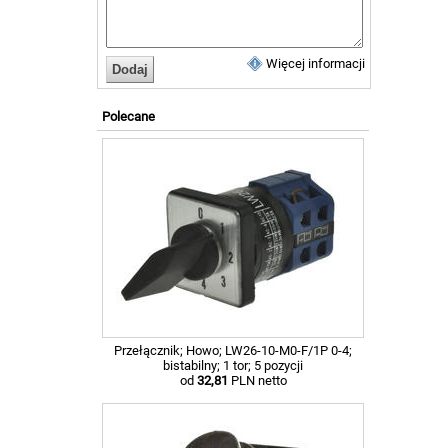
Więcej informacji
Polecane
Przełącznik; Howo; LW26-10-M0-F/1P 0-4;
bistabilny; 1 tor; 5 pozycji
od
32,81
PLN netto