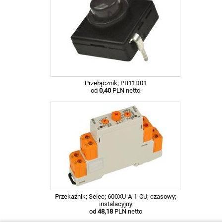
Przełącznik; PB11D01
od
0,40
PLN netto
Przekaźnik; Selec; 600XU-A-1-CU; czasowy;
instalacyjny
od
48,18
PLN netto