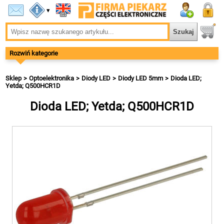
▾
Rozwiń kategorie
Sklep
Optoelektronika
Diody LED
Diody LED 5mm
Dioda LED;
Yetda; Q500HCR1D
Dioda LED; Yetda; Q500HCR1D