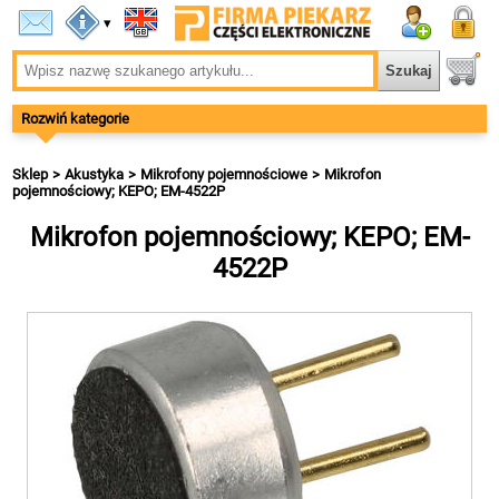
▾
Rozwiń kategorie
Sklep
Akustyka
Mikrofony pojemnościowe
Mikrofon
pojemnościowy; KEPO; EM-4522P
Mikrofon pojemnościowy; KEPO; EM-
4522P