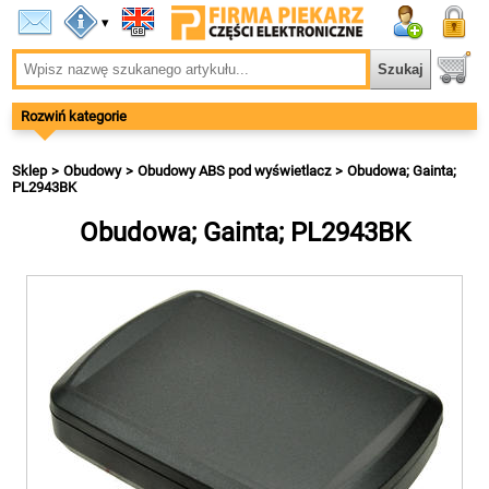
▾
Rozwiń kategorie
Sklep
Obudowy
Obudowy ABS pod wyświetlacz
Obudowa; Gainta;
PL2943BK
Obudowa; Gainta; PL2943BK