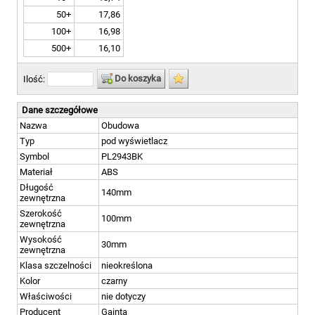
50+
17,86
100+
16,98
500+
16,10
Do koszyka
Ilość:
Dane szczegółowe
Nazwa
Obudowa
Typ
pod wyświetlacz
Symbol
PL2943BK
Materiał
ABS
Długość
140mm
zewnętrzna
Szerokość
100mm
zewnętrzna
Wysokość
30mm
zewnętrzna
Klasa szczelności
nieokreślona
Kolor
czarny
Właściwości
nie dotyczy
Producent
Gainta