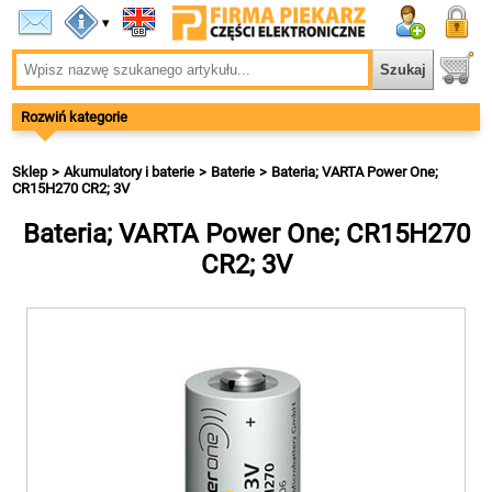
▾
Rozwiń kategorie
Sklep
Akumulatory i baterie
Baterie
Bateria; VARTA Power One;
CR15H270 CR2; 3V
Bateria; VARTA Power One; CR15H270
CR2; 3V