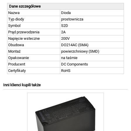
Dane szczegółowe
Nazwa
Dioda
Typ diody
prostownicza
Symbol
S2D
Prąd przewodzenia
2A
Napięcie wsteczne
200V
Obudowa
DO214AC (SMA)
Montaż
powierzchniowy (SMD)
Opakowanie
na taśmie
Producent
DC Components
Certyfikaty
RoHS
Inni klienci kupili także