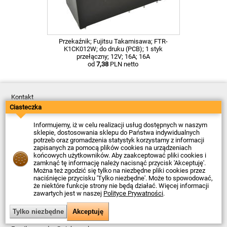
Przekaźnik; Fujitsu Takamisawa; FTR-
K1CK012W; do druku (PCB); 1 styk
przełączny; 12V; 16A; 16A
od
7,38
PLN netto
Kontakt
Dostawa
Ciasteczka
Płatność
Zwroty
Informujemy, iż w celu realizacji usług dostępnych w naszym
Reklamacje
sklepie, dostosowania sklepu do Państwa indywidualnych
Regulamin
potrzeb oraz gromadzenia statystyk korzystamy z informacji
Polityka Prywatności
zapisanych za pomocą plików cookies na urządzeniach
O Firmie
końcowych użytkowników. Aby zaakceptować pliki cookies i
zamknąć tę informację należy nacisnąć przycisk 'Akceptuję'.
Data ostatniej aktualizacji: 2026-08-06
Można też zgodzić się tylko na niezbędne pliki cookies przez
© Firma Piekarz Sp. z o.o. 2000-2026
naciśnięcie przycisku 'Tylko niezbędne'. Może to spowodować,
że niektóre funkcje strony nie będą działać. Więcej informacji
Sklep elektroniczny Firma Piekarz Sp. z o.o.
zawartych jest w naszej
Polityce Prywatności
.
ul. Wólczyńska 206
01-919 Warszawa
NIP: 118-15-77-240
Tel.
22 599 49 70