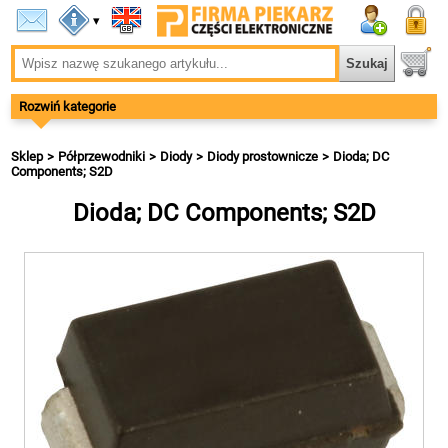
▾
Rozwiń kategorie
Sklep
Półprzewodniki
Diody
Diody prostownicze
Dioda; DC
Components; S2D
Dioda; DC Components; S2D