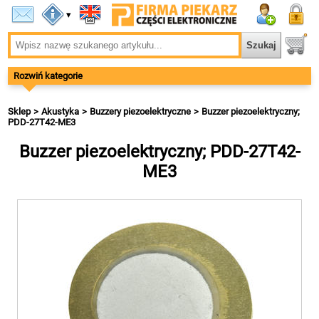
▾
Rozwiń kategorie
Sklep
Akustyka
Buzzery piezoelektryczne
Buzzer piezoelektryczny;
PDD-27T42-ME3
Buzzer piezoelektryczny; PDD-27T42-
ME3