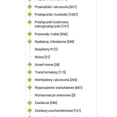
Przekaźniki i akcesoria [631]
Przełączniki i kontrolki [1087]
Przełączniki krańcowe,
mikroprzełączniki [191]
Przewody i kable [856]
Radiatory, chłodzenie [289]
Raspberry Pi [1]
Różne [21]
Smart Home [28]
Transformatory [115]
Wentylatory i akcesoria [266]
Wyposażenie warsztatowe [681]
Wzmacniacze antenowe [3]
Zasilacze [286]
Zestawy uruchomieniowe [131]