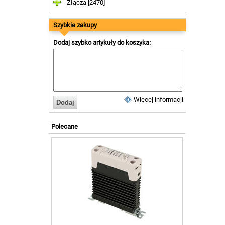
Złącza [2470]
Szybkie zakupy
Dodaj szybko artykuły do koszyka:
Więcej informacji
Polecane