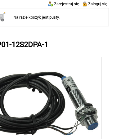
Zarejestruj się
Zaloguj się
Na razie koszyk jest pusty.
SP01-12S2DPA-1