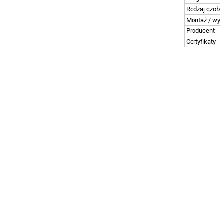
Rodzaj czoł
Montaż / w
Producent
Certyfikaty