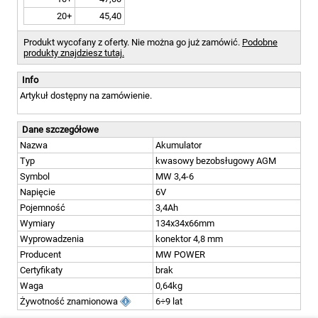
20+
45,40
Produkt wycofany z oferty. Nie można go już zamówić.
Podobne
produkty znajdziesz tutaj.
Info
Artykuł dostępny na zamówienie.
Dane szczegółowe
Nazwa
Akumulator
Typ
kwasowy bezobsługowy AGM
Symbol
MW 3,4-6
Napięcie
6V
Pojemność
3,4Ah
Wymiary
134x34x66mm
Wyprowadzenia
konektor 4,8 mm
Producent
MW POWER
Certyfikaty
brak
Waga
0,64kg
Żywotność znamionowa
6÷9 lat