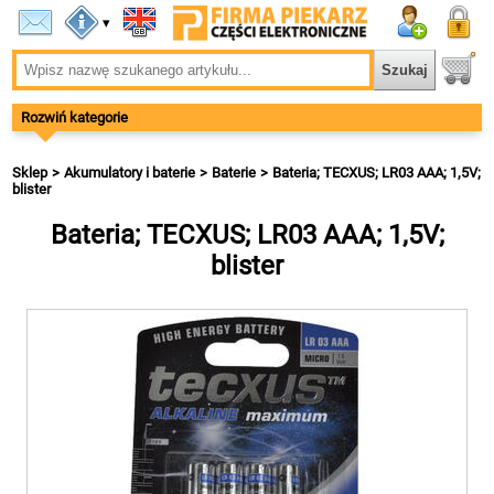
▾
Rozwiń kategorie
Sklep
Akumulatory i baterie
Baterie
Bateria; TECXUS; LR03 AAA; 1,5V;
blister
Bateria; TECXUS; LR03 AAA; 1,5V;
blister